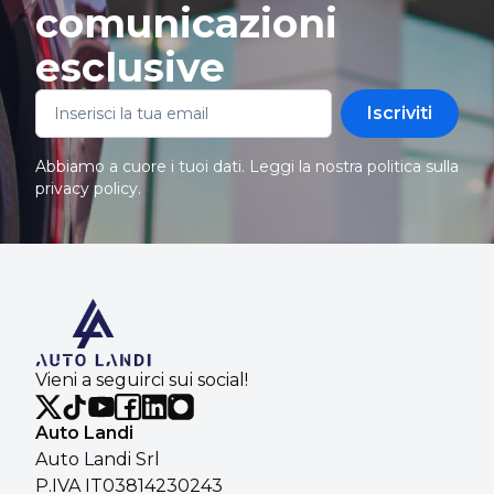
comunicazioni
esclusive
Iscriviti
Abbiamo a cuore i tuoi dati. Leggi la nostra politica sulla
privacy policy
.
Vieni a seguirci sui social!
Auto Landi
Auto Landi Srl
P.IVA IT03814230243