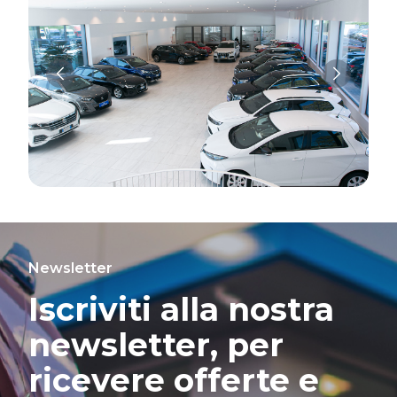
Newsletter
Iscriviti alla nostra
newsletter, per
ricevere offerte e