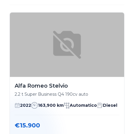
Alfa Romeo Stelvio
2.2 t Super Business Q4 190cv auto
2022
163,900 km
Automatico
Diesel
€15.900